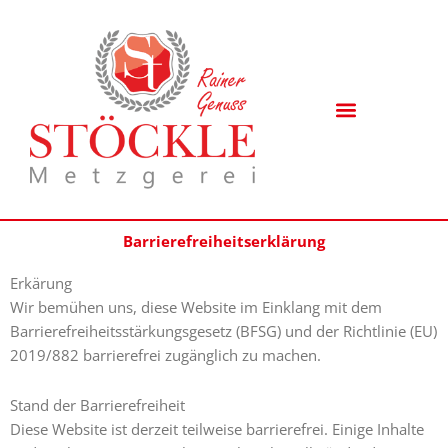
Zum
Inhalt
springen
KONTAKT & ANFAHRT
Barrierefreiheitserklärung
Erkärung
Wir bemühen uns, diese Website im Einklang mit dem
Barrierefreiheitsstärkungsgesetz (BFSG) und der Richtlinie (EU)
2019/882 barrierefrei zugänglich zu machen.
Stand der Barrierefreiheit
Diese Website ist derzeit teilweise barrierefrei. Einige Inhalte